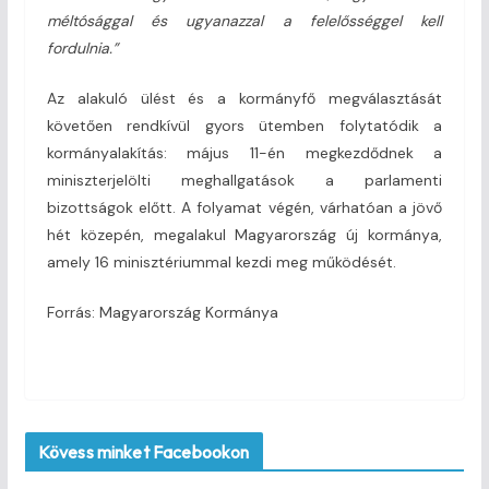
méltósággal és ugyanazzal a felelősséggel kell
fordulnia.”
Az alakuló ülést és a kormányfő megválasztását
követően rendkívül gyors ütemben folytatódik a
kormányalakítás: május 11-én megkezdődnek a
miniszterjelölti meghallgatások a parlamenti
bizottságok előtt. A folyamat végén, várhatóan a jövő
hét közepén, megalakul Magyarország új kormánya,
amely 16 minisztériummal kezdi meg működését.
Forrás: Magyarország Kormánya
Kövess minket Facebookon