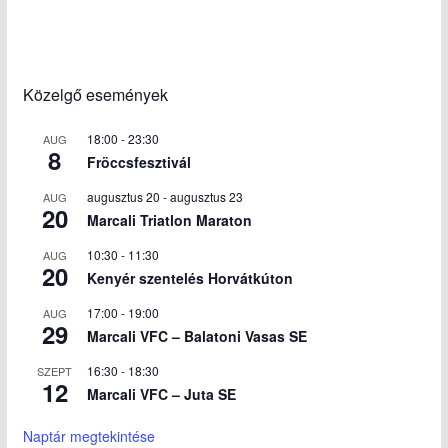
Közelgő események
18:00
-
23:30
AUG
8
Fröccsfesztivál
augusztus 20
-
augusztus 23
AUG
20
Marcali Triatlon Maraton
10:30
-
11:30
AUG
20
Kenyér szentelés Horvátkúton
17:00
-
19:00
AUG
29
Marcali VFC – Balatoni Vasas SE
16:30
-
18:30
SZEPT
12
Marcali VFC – Juta SE
Naptár megtekintése