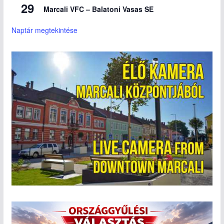
29
Marcali VFC – Balatoni Vasas SE
Naptár megtekintése