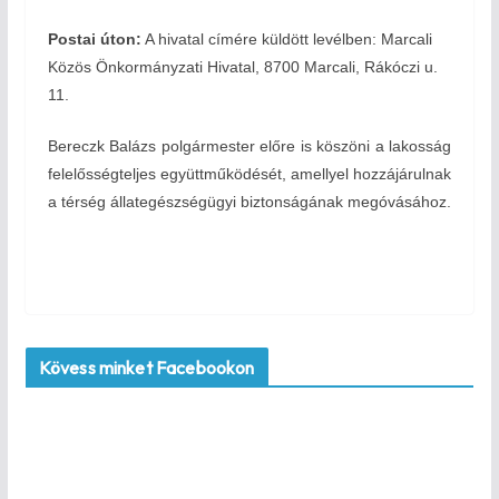
Postai úton:
A hivatal címére küldött levélben: Marcali
Közös Önkormányzati Hivatal, 8700 Marcali, Rákóczi u.
11.
Bereczk Balázs polgármester előre is köszöni a lakosság
felelősségteljes együttműködését, amellyel hozzájárulnak
a térség állategészségügyi biztonságának megóvásához.
Kövess minket Facebookon