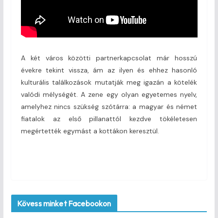
A két város közötti partnerkapcsolat már hosszú
évekre tekint vissza, ám az ilyen és ehhez hasonló
kulturális találkozások mutatják meg igazán a kötelék
valódi mélységét. A zene egy olyan egyetemes nyelv,
amelyhez nincs szükség szótárra: a magyar és német
fiatalok az első pillanattól kezdve tökéletesen
megértették egymást a kottákon keresztül.
Kövess minket Facebookon