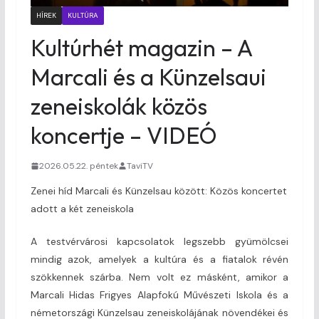
HÍREK
KULTÚRA
Kultúrhét magazin – A
Marcali és a Künzelsaui
zeneiskolák közös
koncertje – VIDEÓ
2026.05.22. péntek
TaviTV
Zenei híd Marcali és Künzelsau között: Közös koncertet
adott a két zeneiskola
A testvérvárosi kapcsolatok legszebb gyümölcsei
mindig azok, amelyek a kultúra és a fiatalok révén
szökkennek szárba. Nem volt ez másként, amikor a
Marcali Hidas Frigyes Alapfokú Művészeti Iskola és a
németországi Künzelsau zeneiskolájának növendékei és