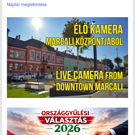
Naptár megtekintése