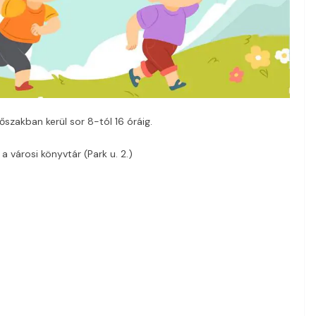
őszakban kerül sor 8-tól 16 óráig.
 a városi könyvtár (Park u. 2.)