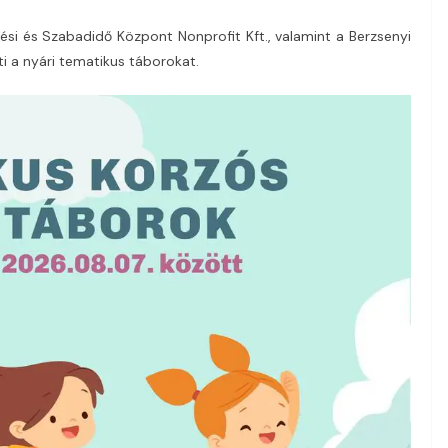
si és Szabadidő Központ Nonprofit Kft., valamint a Berzsenyi
i a nyári tematikus táborokat.