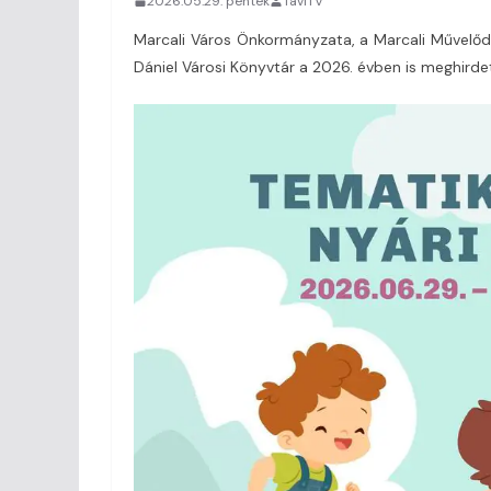
2026.05.29. péntek
TaviTV
Marcali Város Önkormányzata, a Marcali Művelődé
Dániel Városi Könyvtár a 2026. évben is meghirdet