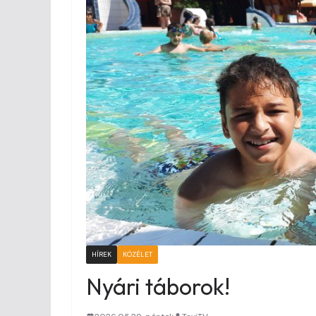
HÍREK
KÖZÉLET
Nyári táborok!