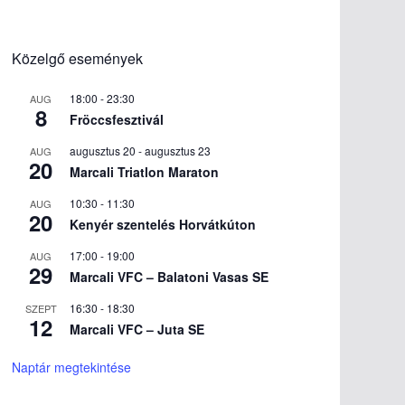
Közelgő események
18:00
-
23:30
AUG
8
Fröccsfesztivál
augusztus 20
-
augusztus 23
AUG
20
Marcali Triatlon Maraton
10:30
-
11:30
AUG
20
Kenyér szentelés Horvátkúton
17:00
-
19:00
AUG
29
Marcali VFC – Balatoni Vasas SE
16:30
-
18:30
SZEPT
12
Marcali VFC – Juta SE
Naptár megtekintése