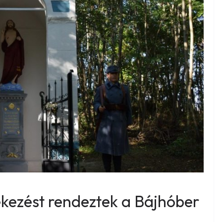
ezést rendeztek a Bájhóber