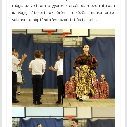
mégis az volt, ami a gyerekek arcán és mozdulataiban
is végig látszott: az öröm, a közös munka ereje,
valamint a néptánc iránti szeretet és tisztelet.