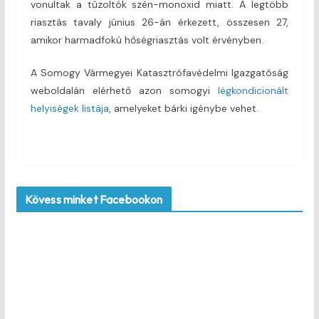
vonultak a tűzoltók szén-monoxid miatt. A legtöbb
riasztás tavaly június 26-án érkezett, összesen 27,
amikor harmadfokú hőségriasztás volt érvényben.
A Somogy Vármegyei Katasztrófavédelmi Igazgatóság
weboldalán elérhető azon somogyi
légkondicionált
helyiségek listája
, amelyeket bárki igénybe vehet.
Kövess minket Facebookon