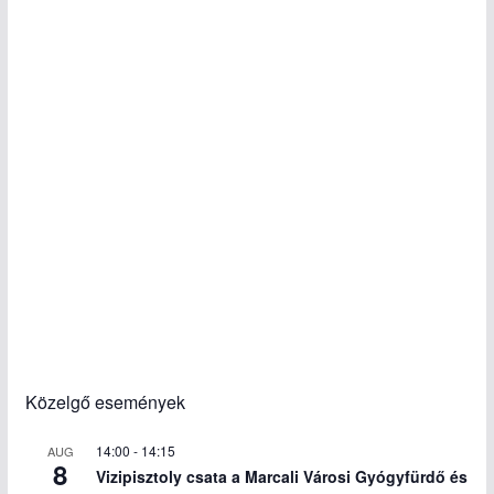
Közelgő események
14:00
-
14:15
AUG
8
Vizipisztoly csata a Marcali Városi Gyógyfürdő és