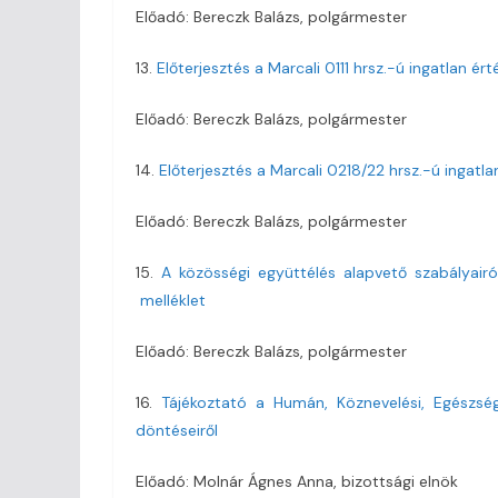
Előadó: Bereczk Balázs, polgármester
13.
Előterjesztés a Marcali 0111 hrsz.-ú ingatlan ért
Előadó: Bereczk Balázs, polgármester
14.
Előterjesztés a Marcali 0218/22 hrsz.-ú ingatl
Előadó: Bereczk Balázs, polgármester
15.
A közösségi együttélés alapvető szabályairó
melléklet
Előadó: Bereczk Balázs, polgármester
16.
Tájékoztató a Humán, Köznevelési, Egészség
döntéseiről
Előadó: Molnár Ágnes Anna, bizottsági elnök