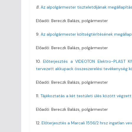
8.
Az alpolgármester tiszteletdíjának megállapítá
Előadó: Bereczk Balázs, polgármester
9.
Az alpolgármester költségtérítésének megállap
Előadó: Bereczk Balázs, polgármester
10.
Előterjesztés a VIDEOTON Elektro-PLAST Kf
tervezett akkupack összeszerelési tevékenység kö
Előadó: Bereczk Balázs, polgármester
11.
Tájékoztatás a két testületi ülés között végzett
Előadó: Bereczk Balázs, polgármester
12.
Előterjesztés a Marcali 1556/2 hrsz ingatlan vev