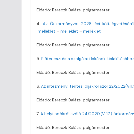
Előadó: Bereczk Balázs, polgármester
4.
Az Önkormányzat 2026. évi költségvetéséről
melléklet
–
melléklet
–
melléklet
Előadó: Bereczk Balázs, polgármester
5.
Előterjesztés a szolgálati lakások kialakításához
Előadó: Bereczk Balázs, polgármester
6.
Az intézményi térítési díjakról szól 22/2022(VI
Előadó: Bereczk Balázs, polgármester
7.
A helyi adókról szóló 24/2020.(VI.17.) önkormá
Előadó: Bereczk Balázs, polgármester