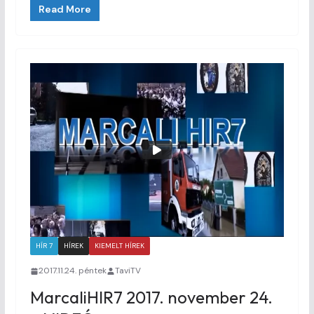
Read More
HÍR 7
HÍREK
KIEMELT HÍREK
2017.11.24. péntek
TaviTV
MarcaliHIR7 2017. november 24.