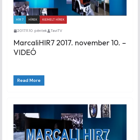
HÍR 7
HÍREK
KIEMELT HÍREK
2017.11.10. péntek
TaviTV
MarcaliHIR7 2017. november 10. –
VIDEÓ
Read More