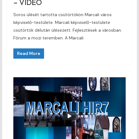
– VIDEÓ
Soros ülését tartotta csütörtökön Marcali város
képviselő-testülete. Marcali képviselő-testülete
csütörtök délután ülésezett. Fejlesztések a városban.
Fórum a mozi teremben. A Marcali
Read More