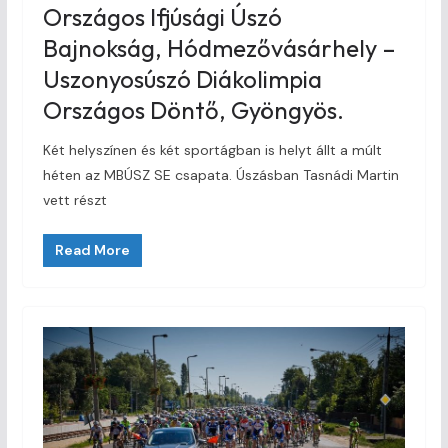
Országos Ifjúsági Úszó
Bajnokság, Hódmezővásárhely –
Uszonyosúszó Diákolimpia
Országos Döntő, Gyöngyös.
Két helyszínen és két sportágban is helyt állt a múlt
héten az MBÚSZ SE csapata. Úszásban Tasnádi Martin
vett részt
Read More