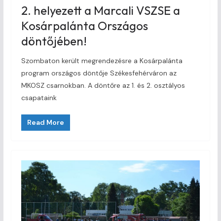
2. helyezett a Marcali VSZSE a
Kosárpalánta Országos
döntőjében!
Szombaton került megrendezésre a Kosárpalánta
program országos döntője Székesfehérváron az
MKOSZ csarnokban. A döntőre az 1. és 2. osztályos
csapataink
Read More