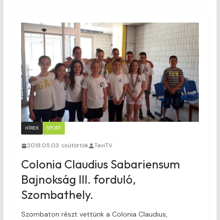
HÍREK
SPORT
2018.05.03. csütörtök
TaviTV
Colonia Claudius Sabariensum
Bajnokság III. forduló,
Szombathely.
Szombaton részt vettünk a Colonia Claudius,