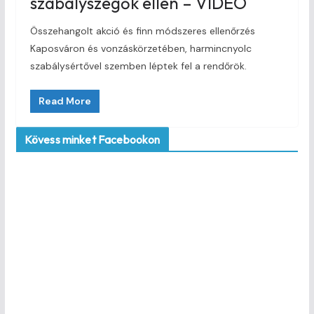
szabályszegők ellen – VIDEÓ
Összehangolt akció és finn módszeres ellenőrzés
Kaposváron és vonzáskörzetében, harmincnyolc
szabálysértővel szemben léptek fel a rendőrök.
Read More
Kövess minket Facebookon