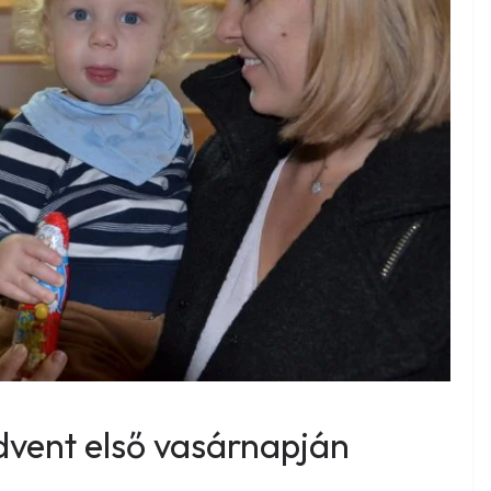
dvent első vasárnapján