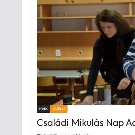
HÍREK
KÖZÉLET
Családi Mikulás Nap A