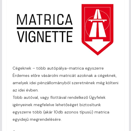
Cégeknek – több autópálya-matrica egyszerre
Érdemes előre vásárolni matricát azoknak a cégeknek,
amelyek idei pénzállományból szeretnének még költeni
az idei évben.
Több autóval, vagy flottával rendelkező Ügyfelek
igényeinek megfelelve lehetőséget biztosítunk
egyszerre több (akár 10db azonos típusú) matrica
egyidejű megrendelésére.