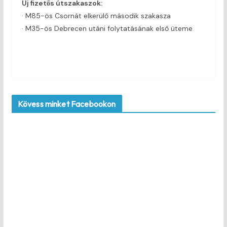
Új fizetős útszakaszok:
· M85-ös Csornát elkerülő második szakasza
· M35-ös Debrecen utáni folytatásának első üteme
Kövess minket Facebookon