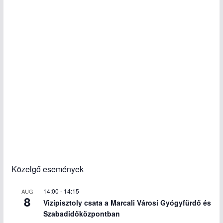
Közelgő események
14:00
-
14:15
AUG
8
Vizipisztoly csata a Marcali Városi Gyógyfürdő és
Szabadidőközpontban