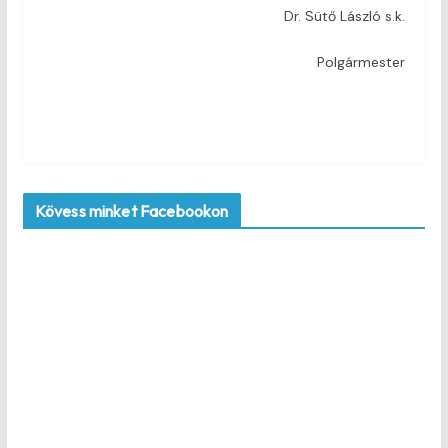
Dr. Sütő László s.k.
Polgármester
Kövess minket Facebookon