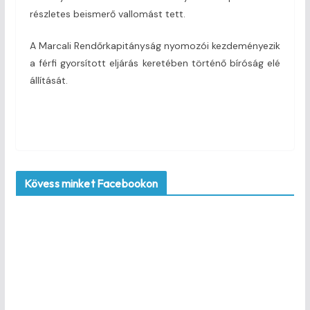
részletes beismerő vallomást tett.
A Marcali Rendőrkapitányság nyomozói kezdeményezik
a férfi gyorsított eljárás keretében történő bíróság elé
állítását.
Kövess minket Facebookon