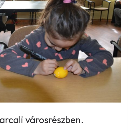
arcali városrészben.