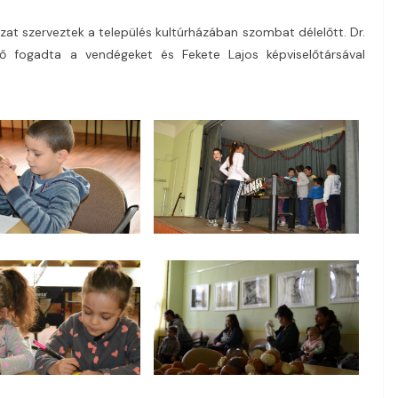
at szerveztek a település kultúrházában szombat délelőtt. Dr.
ő fogadta a vendégeket és Fekete Lajos képviselőtársával