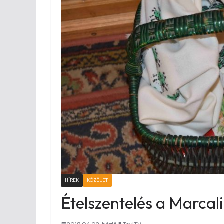
HÍREK
KÖZÉLET
Ételszentelés a Marca