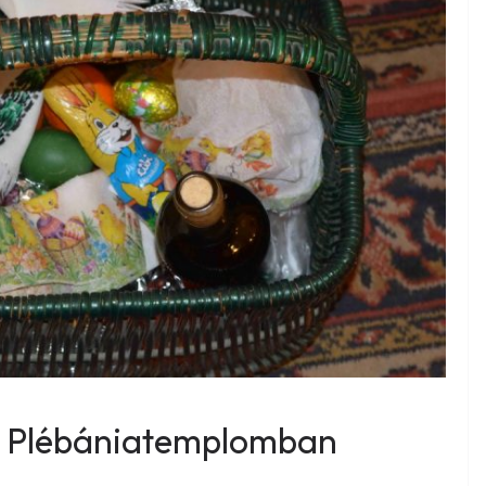
li Plébániatemplomban