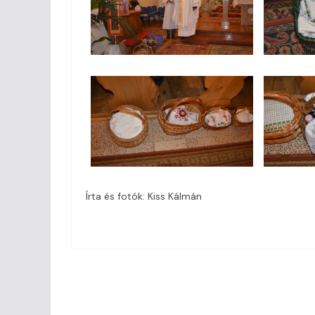
Írta és fotók: Kiss Kálmán