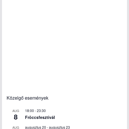
Közelgő események
18:00
-
23:30
AUG
8
Fröccsfesztivál
augusztus 20
-
augusztus 23
AUG