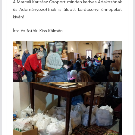
A Marcali Karitász Csoport minden kedves Adakozónak
és Adományozottnak is áldott karácsonyi ünnepeket
kíván!
Írta és fotók: Kiss Kálmán