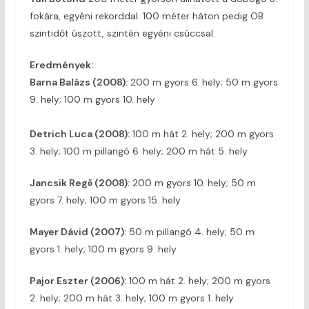
fokára, egyéni rekorddal. 100 méter háton pedig OB
szintidőt úszott, szintén egyéni csúccsal.
Eredmények:
Barna Balázs (2008):
200 m gyors 6. hely; 50 m gyors
9. hely; 100 m gyors 10. hely
Detrich Luca (2008):
100 m hát 2. hely; 200 m gyors
3. hely; 100 m pillangó 6. hely; 200 m hát 5. hely
Jancsik Regő (2008):
200 m gyors 10. hely; 50 m
gyors 7. hely; 100 m gyors 15. hely
Mayer Dávid (2007):
50 m pillangó 4. hely; 50 m
gyors 1. hely; 100 m gyors 9. hely
Pajor Eszter (2006):
100 m hát 2. hely; 200 m gyors
2. hely; 200 m hát 3. hely; 100 m gyors 1. hely