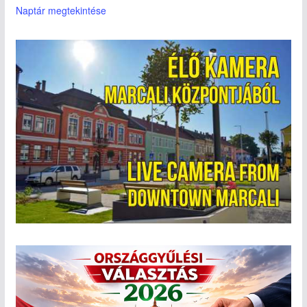
Naptár megtekintése