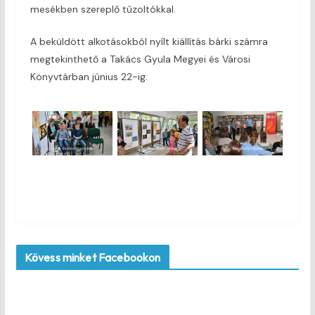
mesékben szereplő tűzoltókkal.
A beküldött alkotásokból nyílt kiállítás bárki számra
megtekinthető a Takács Gyula Megyei és Városi
Könyvtárban június 22-ig.
Kövess minket Facebookon