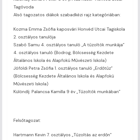
Tagóvoda
Alsó tagozatos diákok szabadkézi rajz kategóriában:
Kozma Emma Zsófia kaposvári Honvéd Utcai Tagiskola
2. osztályos tanulója
Szabó Samu 4. osztályos tanuló „A tűzoltók munkája”
4. osztályos tanuló (Bodrog, Bölcsesség Kezdete
Általános Iskola és Alapfokú Művészeti Iskola)
Jóföldi Petra Zsófia 1. osztályos tanuló „Erdőtűz”
(Bölcsesség Kezdete Általános Iskola és Alapfokú
Művészeti Iskola)
Különdíj: Palancsa Kamilla 9 év „Tűzoltók munkában”
Felsőtagozat:
Hartmann Kevin 7. osztályos „Tűzoltás az erdőn”