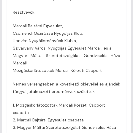
Résztvevők:
Marcali Bajtársi Egyesület,
Csömendi Őszirózsa Nyugdíjas Klub,
Honvéd Nyugállományúak Klubja,
Szivárvány Városi Nyugdíjas Egyesület Marcali, és a
Magyar Máltai Szeretetszolgálat Gondviselés Háza
Marcali,
Mozgáskorlátozottak Marcali Körzeti Csoport
Nemes versengésben a következő oklevéllel és ajándék
tárgyal jutalmazott eredmények születtek:
1. Mozgáskorlátozottak Marcali Körzeti Csoport
csapata
2. Marcali Bajtársi Egyesület csapata
3. Magyar Máltai Szeretetszolgálat Gondviselés Háza