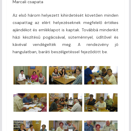
Marcali csapata
Az első három helyezett kihirdetését követően minden
csapattag az elért helyezéseknek megfelelő értékes
ajándékot és emléklapot is kaptak. Továbbá mindenkit
házi készítésű pogácsával, süteménnyel, üdítővel és
kávéval vendégelték meg. A rendezvény jó
hangulatban, baráti beszélgetéssel fejeződött be.