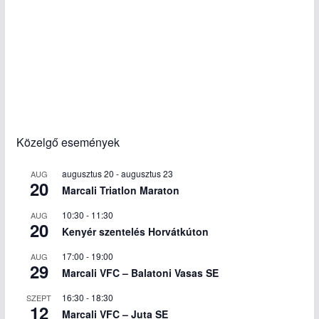
Közelgő események
augusztus 20
-
augusztus 23
AUG
20
Marcali Triatlon Maraton
10:30
-
11:30
AUG
20
Kenyér szentelés Horvátkúton
17:00
-
19:00
AUG
29
Marcali VFC – Balatoni Vasas SE
16:30
-
18:30
SZEPT
12
Marcali VFC – Juta SE