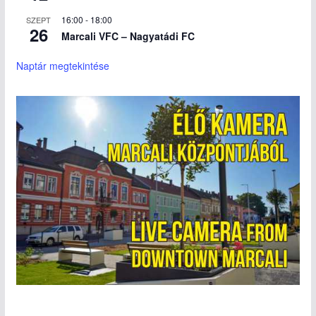
16:00
-
18:00
SZEPT
26
Marcali VFC – Nagyatádi FC
Naptár megtekintése