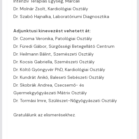
Intenzív Terápiás Egység, Marcali
Dr. Molnár Zsolt, Kardiológiai Osztály
Dr. Szabó Hajnalka, Laboratóriumi Diagnosztika
Adjunktusi kinevezést vehetett át:
Dr. Czoma Veronika, Patológiai Osztály
Dr. Füredi Gábor, Sürgősségi Betegellátó Centrum
Dr. Heilmann Bálint, Szemészeti Osztály
Dr. Kocsis Gabriella, Szemészeti Osztály
Dr. Költő Gyöngyvér PhD, Kardiológiai Osztály
Dr. Kundrát Anikó, Baleseti Sebészeti Osztály
Dr. Skobrák Andrea, Csecsemő- és
Gyermekgyógyászati Mátrix Osztály
Dr. Tormási Imre, Szülészet-Nőgyógyászati Osztály
Gratulálunk az elismerésekhez.