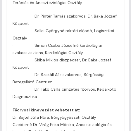
Terápiás és Aneszteziológiai Osztály
· Dr. Pintér Tamás szakorvos, Dr. Baka József
Központ
· Sallai Györgyné raktári előadó, Logisztikai
Osztály
· Simon Csaba Józsefné kardiológiai
szakasszisztens, Kardiológiai Osztály
· Skiba Miklós diszpécser, Dr. Baka József
Központ
· Dr. Szakáll Alíz szakorvos, Sürgősségi
Betegellátó Centrum
· Dr. Takó Csilla címzetes főorvos, Képalkotó
Diagnosztika
Főorvosi kinevezést vehetett át:
Dr. Bajtel Júlia Nóra, Bőrgyógyászati Osztály
Czeiderné Dr. Virág Erika Mónika, Aneszteziológia és