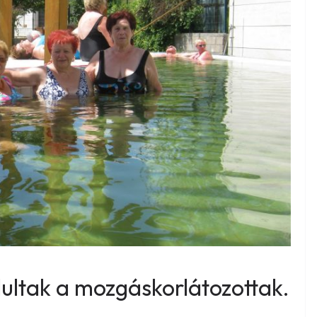
ultak a mozgáskorlátozottak.