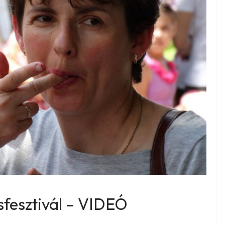
sfesztivál – VIDEÓ