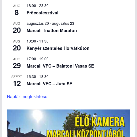
18:00
-
23:30
AUG
8
Fröccsfesztivál
augusztus 20
-
augusztus 23
AUG
20
Marcali Triatlon Maraton
10:30
-
11:30
AUG
20
Kenyér szentelés Horvátkúton
17:00
-
19:00
AUG
29
Marcali VFC – Balatoni Vasas SE
16:30
-
18:30
SZEPT
12
Marcali VFC – Juta SE
Naptár megtekintése