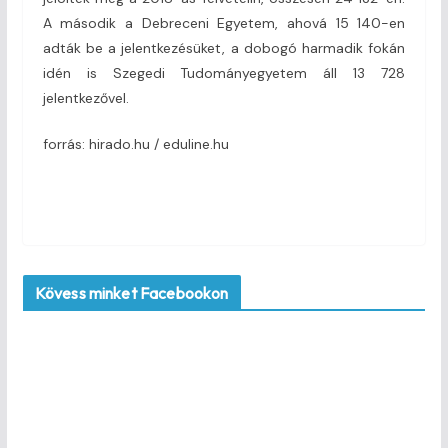
A második a Debreceni Egyetem, ahová 15 140-en
adták be a jelentkezésüket, a dobogó harmadik fokán
idén is Szegedi Tudományegyetem áll 13 728
jelentkezővel.
forrás: hirado.hu / eduline.hu
Kövess minket Facebookon