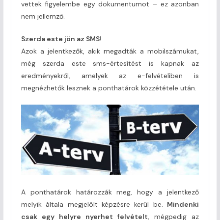
vettek figyelembe egy dokumentumot – ez azonban
nem jellemző.
Szerda este jön az SMS!
Azok a jelentkezők, akik megadták a mobilszámukat,
még szerda este sms-értesítést is kapnak az
eredményekről, amelyek az e-felvételiben is
megnézhetők lesznek a ponthatárok közzététele után.
A ponthatárok határozzák meg, hogy a jelentkező
melyik általa megjelölt képzésre kerül be.
Mindenki
csak egy helyre nyerhet felvételt
, mégpedig az