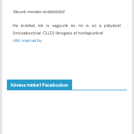
Várunk minden érdeklődőt!
Ha érdekel, kik is vagyunk és mi is ez a pályázat
(mozaikszóval: CLLD) látogass el honlapunkra!
clld. marcali.hu
Kövess minket Facebookon