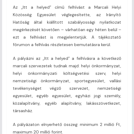
Az „Itt a helyed” című felhívást a Marcali Helyi
Közösség Egyesület véglegesítette, az Irányító
Hatóság által kiállított szabályossági nyilatkozat
megérkezését követően – várhatóan egy héten belül –
ezt a felhívást is megjelentetjük. A tájékoztató
fórumon a felhívás részletesen bemutatásra kerül.
A pályázni az „Itt a helyed” a felhívásra a következő
marcali szervezetek tudnak majd: helyi önkormányzat,
helyi önkormányzati költségvetési szerv, helyi
nemzetiségi önkormányzat, sportegyesület, vallási
tevékenységet végző szervezet, nemzetiségi
egyesület, egyéb egyesület, egyházi jogi személy,
közalapítvány, egyéb alapítvány, lakásszövetkezet,
társasház.
A pályázaton elnyerhető összeg: minimum 2 millió Ft,
maximum 20 millió forint.