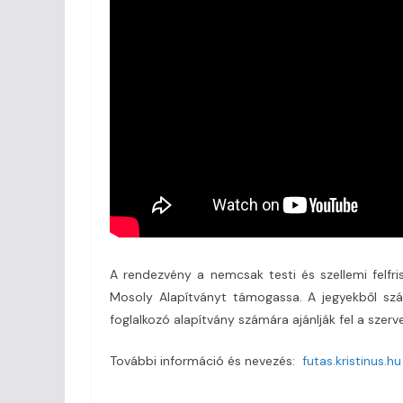
A rendezvény a nemcsak testi és szellemi felfri
Mosoly Alapítványt támogassa. A jegyekből szár
foglalkozó alapítvány számára ajánlják fel a szerv
További információ és nevezés:
futas.kristinus.hu