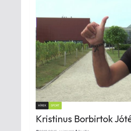
HÍREK
SPORT
Kristinus Borbirtok Jó