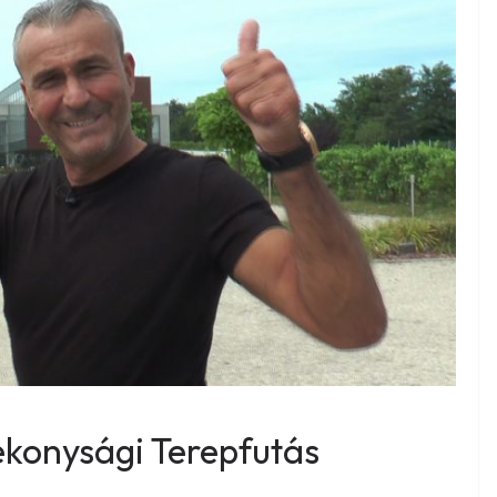
tékonysági Terepfutás