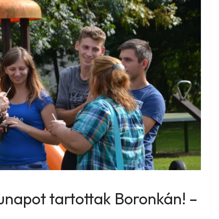
unapot tartottak Boronkán! –