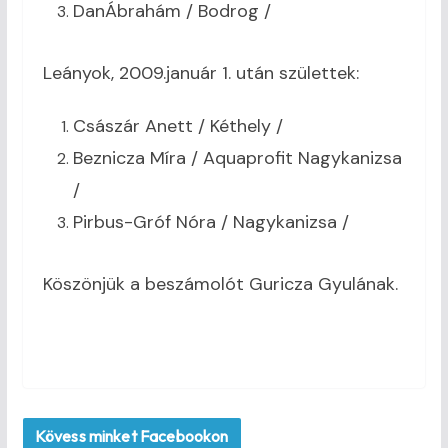
DanÁbrahám / Bodrog /
Leányok, 2009.január 1. után születtek:
Császár Anett / Kéthely /
Beznicza Míra / Aquaprofit Nagykanizsa
/
Pirbus-Gróf Nóra / Nagykanizsa /
Köszönjük a beszámolót Guricza Gyulának.
Kövess minket Facebookon