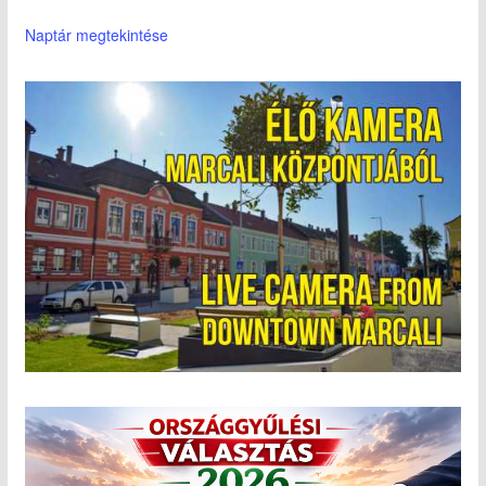
Naptár megtekintése