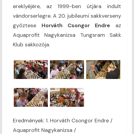
ereklyéjére, az 1999-ben útjára indult
vándorserlegre. A 20. jubileumi sakkverseny
győztese
Horváth Csongor Endre
az
Aquaprofit Nagykanizsa Tungsram Sakk
Klub sakkozója.
Eredmények: 1. Horváth Csongor Endre /
Aquaprofit Nagykanizsa /