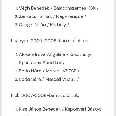
Végh Benedek / Balatonszemes KSK /
Jankács Tamás / Nagykanizsa /
Csegzi Milán / Kéthely /
Leányok, 2005-2006-ban születtek:
Alexandrova Angelina / Keszthelyi
Spartacus Sportkör /
Boda Nóra / Marcali VSZSE /
Boda Sára / Marcali VSZSE /
Fiúk, 2007-2008-ban születtek:
Kiss János Benedek / Kaposvári Bástya