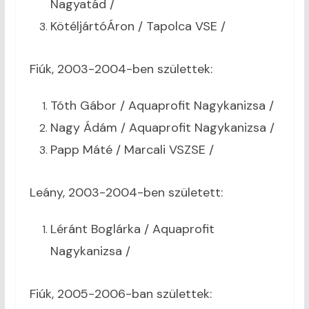
Nagyatád /
KötéljártóÁron / Tapolca VSE /
Fiúk, 2003-2004-ben születtek:
Tóth Gábor / Aquaprofit Nagykanizsa /
Nagy Ádám / Aquaprofit Nagykanizsa /
Papp Máté / Marcali VSZSE /
Leány, 2003-2004-ben született:
Léránt Boglárka / Aquaprofit
Nagykanizsa /
Fiúk, 2005-2006-ban születtek: