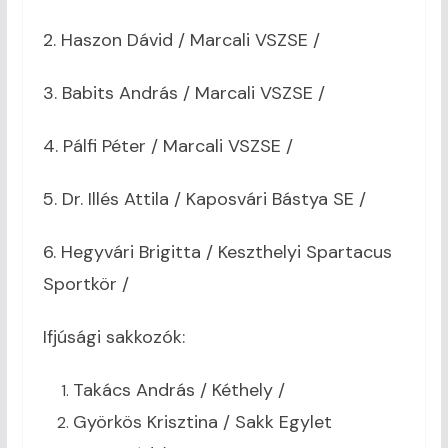
2. Haszon Dávid / Marcali VSZSE /
3. Babits András / Marcali VSZSE /
4. Pálfi Péter / Marcali VSZSE /
5. Dr. Illés Attila / Kaposvári Bástya SE /
6. Hegyvári Brigitta / Keszthelyi Spartacus
Sportkör /
Ifjúsági sakkozók:
Takács András / Kéthely /
Györkös Krisztina / Sakk Egylet