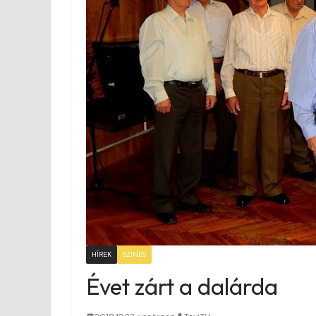
HÍREK
SZINES
Évet zárt a dalárda