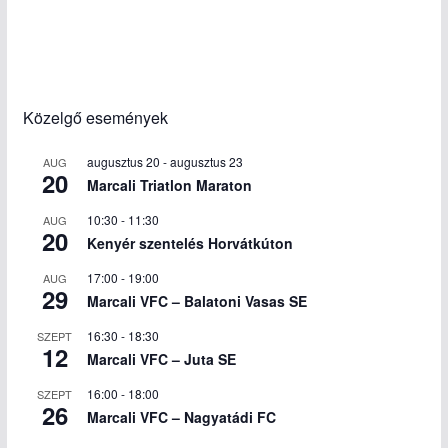
Közelgő események
augusztus 20
-
augusztus 23
AUG
20
Marcali Triatlon Maraton
10:30
-
11:30
AUG
20
Kenyér szentelés Horvátkúton
17:00
-
19:00
AUG
29
Marcali VFC – Balatoni Vasas SE
16:30
-
18:30
SZEPT
12
Marcali VFC – Juta SE
16:00
-
18:00
SZEPT
26
Marcali VFC – Nagyatádi FC