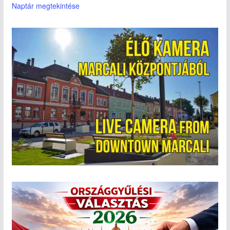
Naptár megtekintése