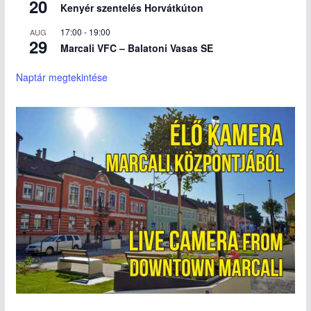
20
Kenyér szentelés Horvátkúton
17:00
-
19:00
AUG
29
Marcali VFC – Balatoni Vasas SE
Naptár megtekintése