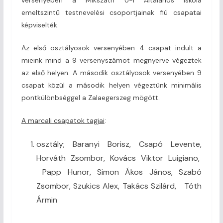
emeltszintű testnevelési csoportjainak fiú csapatai
képviselték.
Az első osztályosok versenyében 4 csapat indult a
mieink mind a 9 versenyszámot megnyerve végeztek
az első helyen. A második osztályosok versenyében 9
csapat közül a második helyen végeztünk minimális
pontkülönbséggel a Zalaegerszeg mögött.
A marcali csapatok tagjai
:
osztály; Baranyi Borisz, Csapó Levente,
Horváth Zsombor, Kovács Viktor Luigiano,
Papp Hunor, Simon Ákos János, Szabó
Zsombor, Szukics Alex, Takács Szilárd, Tóth
Ármin