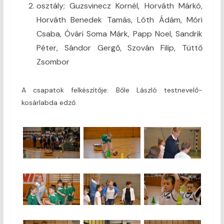
osztály; Guzsvinecz Kornél, Horváth Márkó,
Horváth Benedek Tamás, Lóth Ádám, Móri
Csaba, Óvári Soma Márk, Papp Noel, Sandrik
Péter, Sándor Gergő, Szován Filip, Tüttő
Zsombor
A csapatok felkészítője: Bőle László testnevelő-
kosárlabda edző.