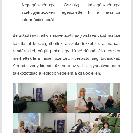
Népegészségügyi Osztály) közegészségügyi
szakügyintézőként egészítette ki a hasznos
információk sorát.
Az előadások után a résztvevők egy csésze kávé mellett
kötetlenül beszélgethettek a szakértőkkel és a marcali
rendőrökkel, végül pedig egy 10 kérdésből álló teszten
mérhették le a frissen szerzett kiberbiztonsági tudásukat.
A rendezvény kiemelt üzenete az volt: a gyanakvás és a
tájékozottság a legjobb védelem a csalók ellen.