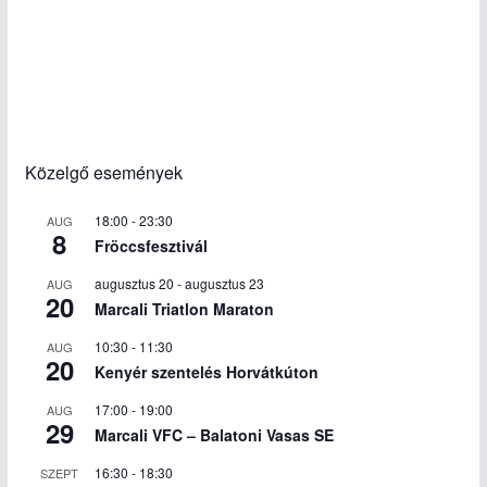
Közelgő események
18:00
-
23:30
AUG
8
Fröccsfesztivál
augusztus 20
-
augusztus 23
AUG
20
Marcali Triatlon Maraton
10:30
-
11:30
AUG
20
Kenyér szentelés Horvátkúton
17:00
-
19:00
AUG
29
Marcali VFC – Balatoni Vasas SE
16:30
-
18:30
SZEPT