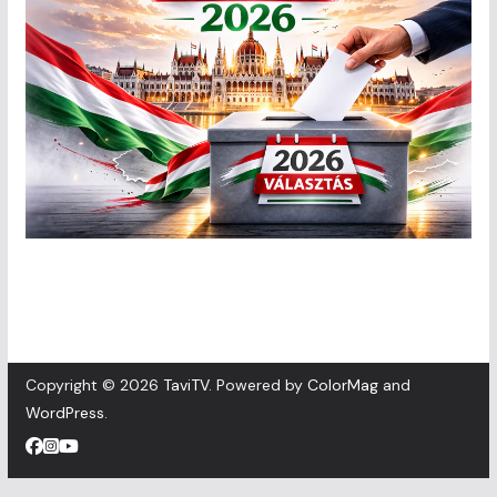
Copyright © 2026
TaviTV
. Powered by
ColorMag
and
WordPress
.