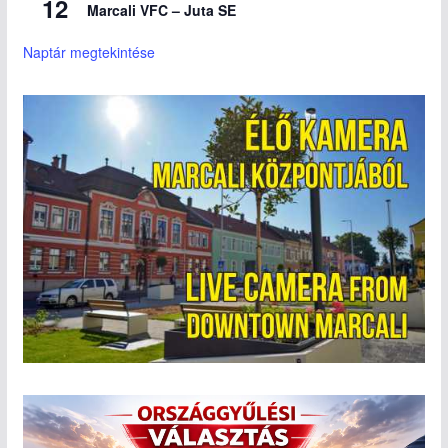
12
Marcali VFC – Juta SE
Naptár megtekintése