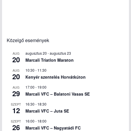
Közelgő események
augusztus 20
-
augusztus 23
AUG
20
Marcali Triatlon Maraton
10:30
-
11:30
AUG
20
Kenyér szentelés Horvátkúton
17:00
-
19:00
AUG
29
Marcali VFC – Balatoni Vasas SE
16:30
-
18:30
SZEPT
12
Marcali VFC – Juta SE
16:00
-
18:00
SZEPT
26
Marcali VFC – Nagyatádi FC