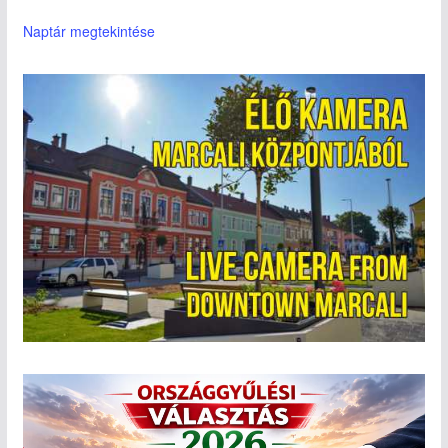
Naptár megtekintése