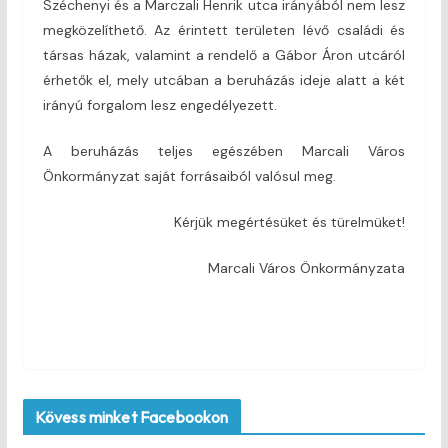
Széchenyi és a Marczali Henrik utca irányából nem lesz
megközelíthető. Az érintett területen lévő családi és
társas házak, valamint a rendelő a Gábor Áron utcáról
érhetők el, mely utcában a beruházás ideje alatt a két
irányú forgalom lesz engedélyezett.
A beruházás teljes egészében Marcali Város
Önkormányzat saját forrásaiból valósul meg.
Kérjük megértésüket és türelmüket!
Marcali Város Önkormányzata
Kövess minket Facebookon