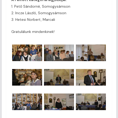
1. Pető Sándorné, Somogysámson
2. Incze László, Somogysámson
3. Hetesi Norbert, Marcali
Gratulálunk mindenkinek!