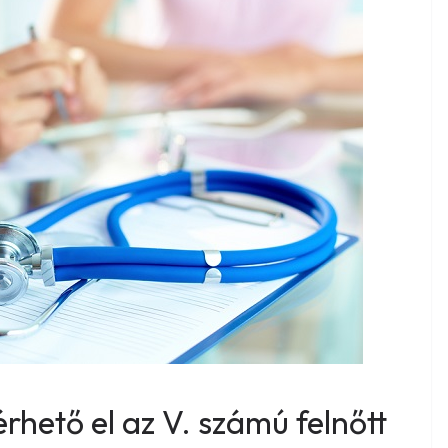
érhető el az V. számú felnőtt