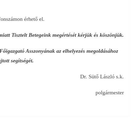
fonszámon érhető el.
miatt Tisztelt Betegeink megértését kérjük és köszönjük.
 Főigazgató Asszonyának
az elhelyezés megoldásához
jtott segítségét.
Dr. Sütő László s.k.
polgármester