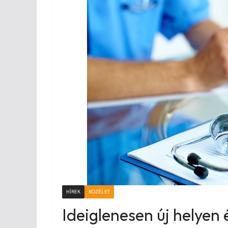
HÍREK
KÖZÉLET
Ideiglenesen új helyen 