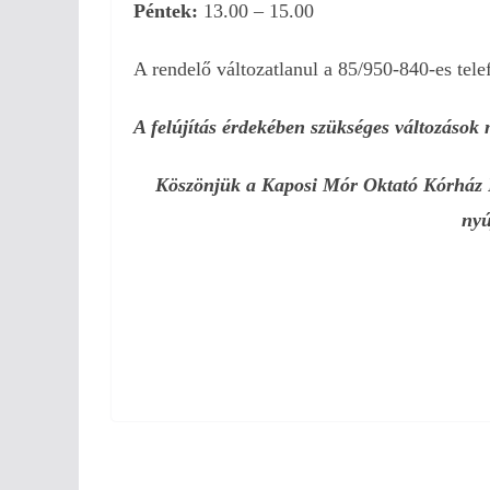
Péntek:
13.00 – 15.00
A rendelő változatlanul a 85/950-840-es tele
A felújítás érdekében szükséges változások 
Köszönjük a Kaposi Mór Oktató Kórház
nyú