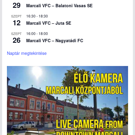
29
Marcali VFC – Balatoni Vasas SE
16:30
-
18:30
SZEPT
12
Marcali VFC – Juta SE
16:00
-
18:00
SZEPT
26
Marcali VFC – Nagyatádi FC
Naptár megtekintése