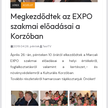
HÍREK
KÖZÉLET
Megkezdődtek az EXPO
szakmai előadásai a
Korzóban
2019.04.26. péntek
TaviTV
Április 26.-án, pénteken 10 órától elkezdődtek a Marcali
EXPO szakmai előadásai a helyi értékekről,
foglalkoztatásról valamint a kertészet,- és
növényvédelemről a Kulturális Korzóban.
További részletekről hamarosan tájékoztatjuk Önöket!