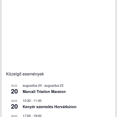
Közelgő események
augusztus 20
-
augusztus 23
AUG
20
Marcali Triatlon Maraton
10:30
-
11:30
AUG
20
Kenyér szentelés Horvátkúton
17:00
-
19:00
AUG