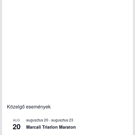
Közelgő események
augusztus 20
-
augusztus 23
AUG
20
Marcali Triatlon Maraton