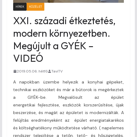
HÍREK
KÖZÉLET
XXI. századi étkeztetés,
modern környezetben.
Megújult a GYÉK –
VIDEÓ
2019.05.06. hétfő
TaviTV
A napokban üzembe helyezik a konyhai gépeket,
technikai eszközöket és már a bútorok is megérkeztek
a GYÉK-be. Megvalósult az épület
energetikai fejlesztése, eszközök korszerűsítése, újak
beszerzése, és magát az épületet is modernizálták. A
felújítás eredményeként az épület energiatakarékos
és költséghatékony működtetése várható. ( napelemes
rendszer telepítése a tetőn, tető- és hőszigetelés,