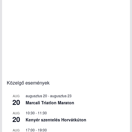
Közelgő események
augusztus 20
-
augusztus 23
AUG
20
Marcali Triatlon Maraton
10:30
-
11:30
AUG
20
Kenyér szentelés Horvátkúton
17:00
-
19:00
AUG