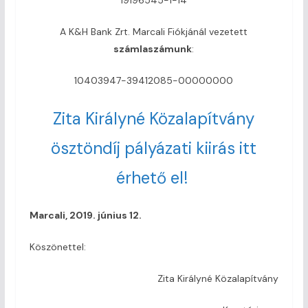
A K&H Bank Zrt. Marcali Fiókjánál vezetett
számlaszámunk
:
10403947-39412085-00000000
Zita Királyné Közalapítvány
ösztöndíj pályázati kiirás itt
érhető el!
Marcali, 2019. június 12.
Köszönettel:
Zita Királyné Közalapítvány