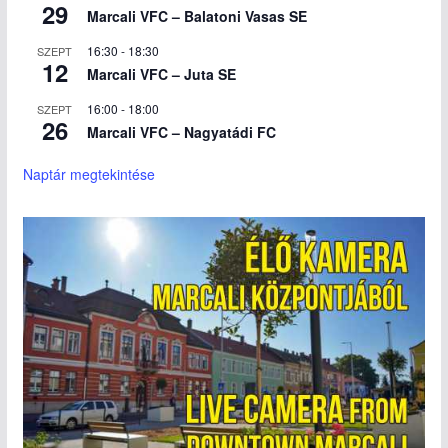
29
Marcali VFC – Balatoni Vasas SE
16:30
-
18:30
SZEPT
12
Marcali VFC – Juta SE
16:00
-
18:00
SZEPT
26
Marcali VFC – Nagyatádi FC
Naptár megtekintése