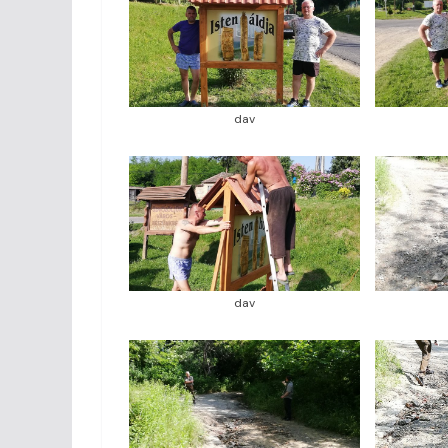
dav
dav