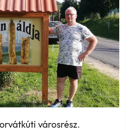
orvátkúti városrész.