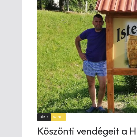
HÍREK
SZINES
Köszönti vendégeit a H