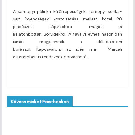
A somogyi pálinka különlegességek, somogyi sonka-
sajt ínyencségek kóstoltatása mellett közel 20
pincészet képviselteti magát a
Balatonboglári Borvidékről. A tavalyi évhez hasonlóan
ismét megjelennek a dél-balatoni
borászok Kaposváron, az idén már Marcali
étteremben is rendeznek borvacsorát.
Kövess minket Facebookon