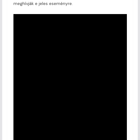
meghívják e jeles eseményre.