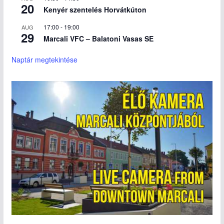
20
Kenyér szentelés Horvátkúton
17:00
-
19:00
AUG
29
Marcali VFC – Balatoni Vasas SE
Naptár megtekintése