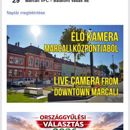
Marcali VFC – Balatoni Vasas SE
Naptár megtekintése