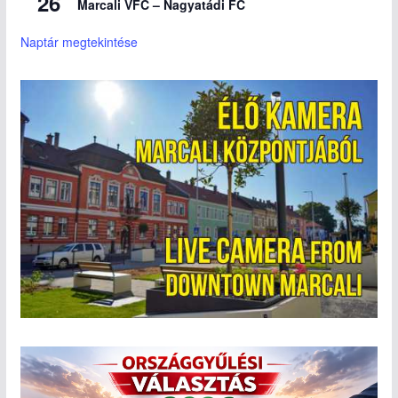
26
Marcali VFC – Nagyatádi FC
Naptár megtekintése