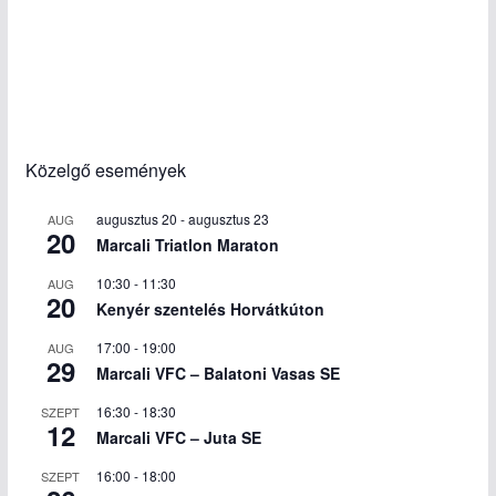
Közelgő események
augusztus 20
-
augusztus 23
AUG
20
Marcali Triatlon Maraton
10:30
-
11:30
AUG
20
Kenyér szentelés Horvátkúton
17:00
-
19:00
AUG
29
Marcali VFC – Balatoni Vasas SE
16:30
-
18:30
SZEPT
12
Marcali VFC – Juta SE
16:00
-
18:00
SZEPT