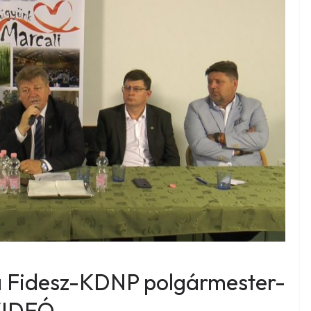
a Fidesz-KDNP polgármester-
 VIDEÓ