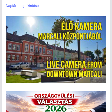
Naptár megtekintése